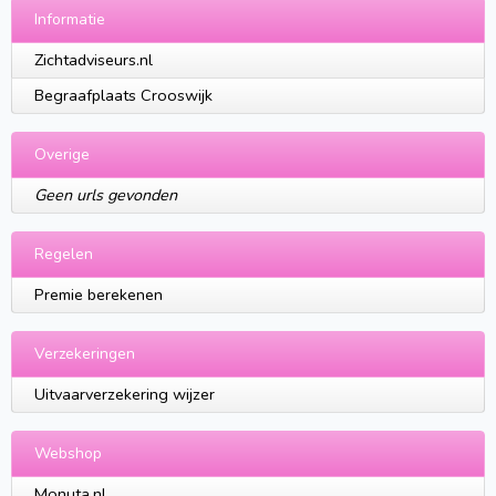
Informatie
Zichtadviseurs.nl
Begraafplaats Crooswijk
Overige
Geen urls gevonden
Regelen
Premie berekenen
Verzekeringen
Uitvaarverzekering wijzer
Webshop
Monuta.nl